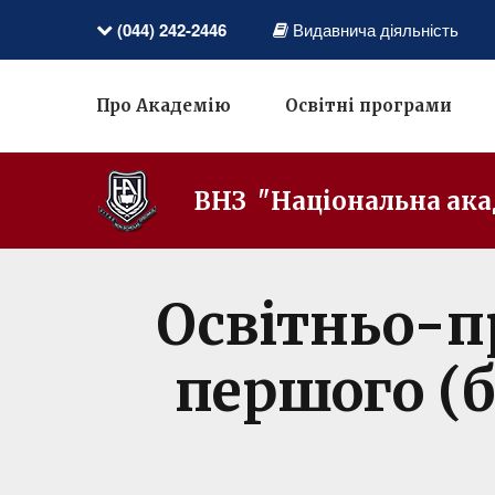
(044) 242-2446
Видавнича діяльність
Про Академію
Освітні програми
ВНЗ "Національна ака
Освітньо-п
першого (б