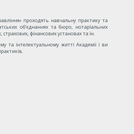
равління» проходять навчальну практику та
катських об’єднаннях та бюро, нотаріальних
, страхових, фінансових установах та ін.
у та інтелектуальному житті Академії і ви
рактиків.