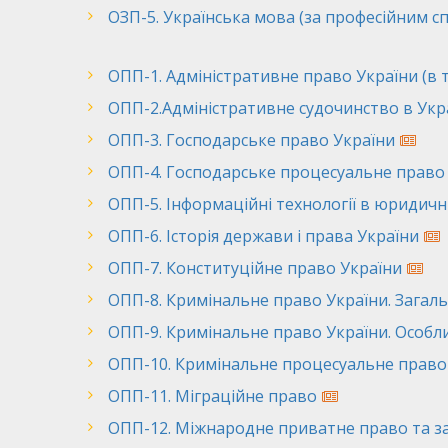
ОЗП-5. Українська мова (за професійним 
ОПП-1. Адміністративне право України (в т
ОПП-2.Адміністративне судочинство в Укра
ОПП-3. Господарське право України
ОПП-4. Господарське процесуальне право
ОПП-5. Інформаційні технології в юридичні
ОПП-6. Історія держави і права України
ОПП-7. Конституційне право України
ОПП-8. Кримінальне право України. Загал
ОПП-9. Кримінальне право України. Особл
ОПП-10. Кримінальне процесуальне право
ОПП-11. Міграційне право
ОПП-12. Міжнародне приватне право та з