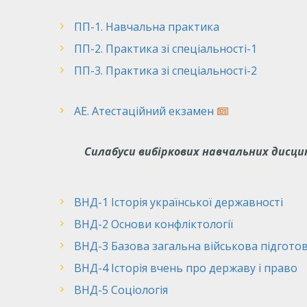
ПП-1. Навчальна практика
ПП-2. Практика зі спеціальності-1
ПП-3. Практика зі спеціальності-2
АЕ. Атестаційний екзамен
Силабуси вибіркових навчальних дисци
ВНД-1 Історія української державності
ВНД-2 Основи конфліктології
ВНД-3 Базова загальна військова підготов
ВНД-4 Історія вчень про державу і право
ВНД-5 Соціологія