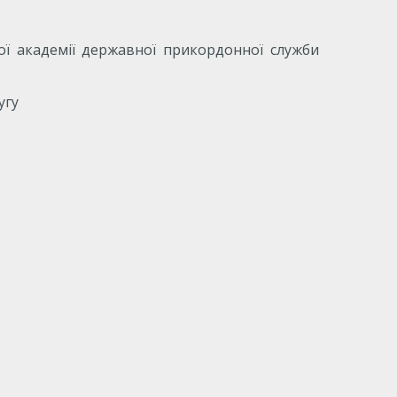
ної академії державної прикордонної служби
угу