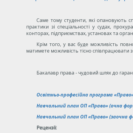
Саме тому студенти, які опановують с
практики зі спеціальності у судах, прокур
конторах, підприємствах, установах та органі
Крім того, у вас буде можливість повн
матимете можливість тісно співпрацювати з
Бакалавр права - чудовий шлях до гара
Освітньо-професійна програма «Право
Навчальний план ОП «Право» (очна фор
Навчальний план ОП «Право» (заочна ф
Рецензії: