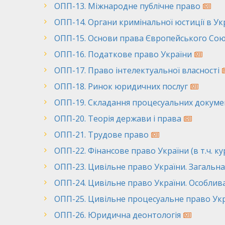
ОПП-13. Міжнародне публічне право
ОПП-14. Органи кримінальної юстиції в Укр
ОПП-15. Основи права Європейського Со
ОПП-16. Податкове право України
ОПП-17. Право інтелектуальної власності
ОПП-18. Ринок юридичних послуг
ОПП-19. Складання процесуальних докуме
ОПП-20. Теорія держави і права
ОПП-21. Трудове право
ОПП-22. Фінансове право України (в т.ч. к
ОПП-23. Цивільне право України. Загальна
ОПП-24. Цивільне право України. Особлив
ОПП-25. Цивільне процесуальне право Ук
ОПП-26. Юридична деонтологія