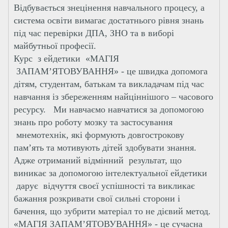
Відбувається знецінення навчального процесу, а
система освіти вимагає достатнього рівня знань
під час перевірки ДПА, ЗНО та в виборі
майбутньої професії.
Курс з ейдетики «МАГІЯ
ЗАПАМ’ЯТОВУВАННЯ» - це швидка допомога
дітям, студентам, батькам та викладачам під час
навчання із збереженням найціннішого – часового
ресурсу. Ми навчаємо навчатися за допомогою
знань про роботу мозку та застосування
мнемотехнік, які формують довгострокову
пам’ять та мотивують дітей здобувати знання.
Адже отриманий відмінний результат, що
виникає за допомогою інтелектуальної ейдетики
дарує відчуття своєї успішності та викликає
бажання розкривати свої сильні сторони і
бачення, що зубрити матеріал то не дієвий метод.
«МАГІЯ ЗАПАМ’ЯТОВУВАННЯ» - це сучасна