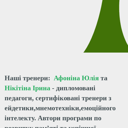
Наші тренери:
Афоніна Юлія
та
Нікітіна Ірина
- дипломовані
педагоги, сертифіковані тренери з
ейдетики,мнемотехніки,емоційного
інтелекту. Автори програми по