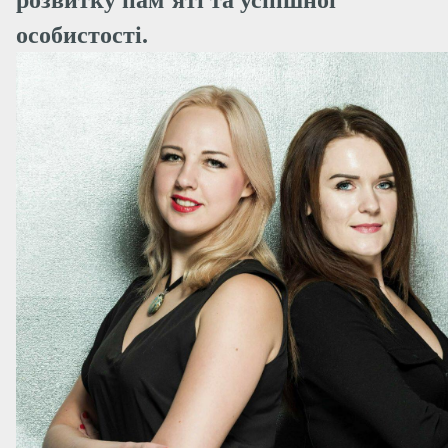
розвитку пам’яті та успішної
особистості.