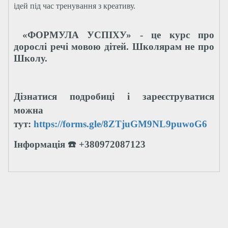
ідей під час тренування з креативу.
«ФОРМУЛА УСПІХУ» - це курс про
дорослі речі мовою дітей. Школярам не про
Школу.
Дізнатися подробиці і зареєструватися
можна
тут:
https://forms.gle/8ZTjuGM9NL9puwoG6
Інформація ☎️ +380972087123