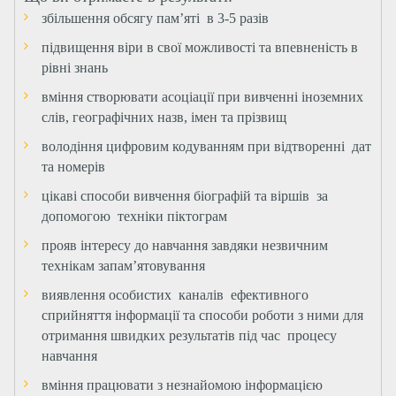
збільшення обсягу пам’яті в 3-5 разів
підвищення віри в свої можливості та впевненість в
рівні знань
вміння створювати асоціації при вивченні іноземних
слів, географічних назв, імен та прізвищ
володіння цифровим кодуванням при відтворенні дат
та номерів
цікаві способи вивчення біографій та віршів за
допомогою техніки піктограм
прояв інтересу до навчання завдяки незвичним
технікам запам’ятовування
виявлення особистих каналів ефективного
сприйняття інформації та способи роботи з ними для
отримання швидких результатів під час процесу
навчання
вміння працювати з незнайомою інформацією