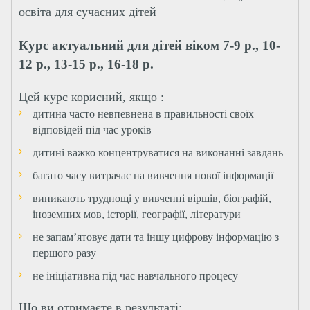
освіта для сучасних дітей
Курс актуальний для дітей віком 7-9 р., 10-
12 р., 13-15 р., 16-18 р.
Цей курс корисний, якщо :
дитина часто невпевнена в правильності своїх
відповідей під час уроків
дитині важко концентруватися на виконанні завдань
багато часу витрачає на вивчення нової інформації
виникають труднощі у вивченні віршів, біографій,
іноземних мов, історії, географії, літератури
не запам’ятовує дати та іншу цифрову інформацію з
першого разу
не ініціативна під час навчального процесу
Що ви отримаєте в результаті: