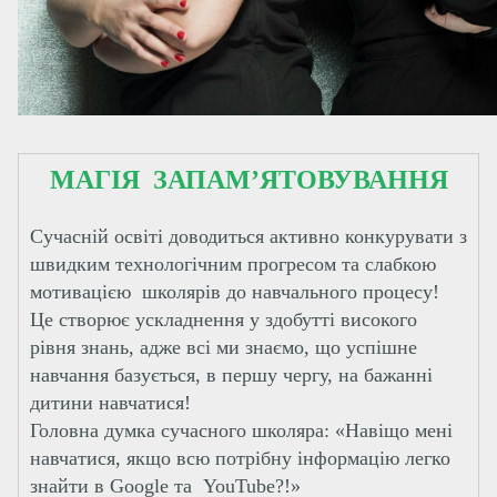
МАГІЯ ЗАПАМ’ЯТОВУВАННЯ
Сучасній освіті доводиться активно конкурувати з
швидким технологічним прогресом та слабкою
мотивацією школярів до навчального процесу!
Це створює ускладнення у здобутті високого
рівня знань, адже всі ми знаємо, що успішне
навчання базується, в першу чергу, на бажанні
дитини навчатися!
Головна думка сучасного школяра: «Навіщо мені
навчатися, якщо всю потрібну інформацію легко
знайти в Google та YouTube?!»