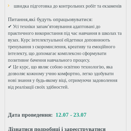
швидка підготовка до контрольних робіт та екзаменів
Питання,які будуть опрацьовуватися:
✔ Усі техніки запам’ятовування адаптовані до
практичного використання під час навчання в школах та
вузах. Курс інтелектуальної ейдетики доповнюють
тренування з скоромислення, креативу та емоційного
інтелекту, що допомагає комплексно сформувати
позитивне бачення навчального процесу.
✔ Це курс, що являє собою освітню технологію, яка
дозволяє кожному учню комфортно, легко здобувати
нові знання у будь-якому віці, отримуючи задоволення
від реалізації своїх здібностей.
Дата проведення:
12.07 - 23.07
Дізнатися подробиці і зареєструватися