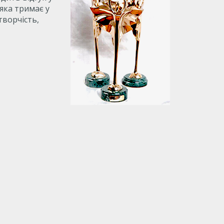
 яка тримає у
творчість,