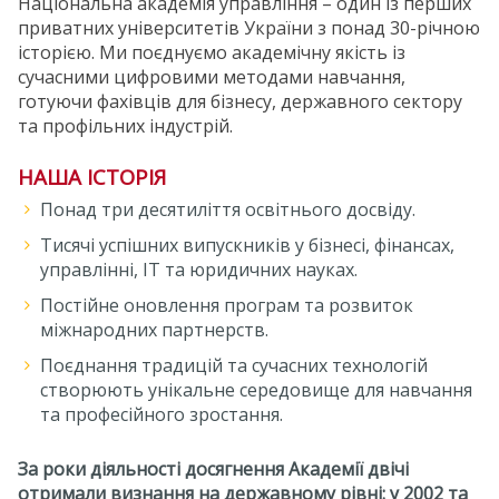
Національна академія управління – один із перших
приватних університетів України з понад 30-річною
історією. Ми поєднуємо академічну якість із
сучасними цифровими методами навчання,
готуючи фахівців для бізнесу, державного сектору
та профільних індустрій.
НАША ІСТОРІЯ
Понад три десятиліття освітнього досвіду.
Тисячі успішних випускників у бізнесі, фінансах,
управлінні, ІТ та юридичних науках.
Постійне оновлення програм та розвиток
міжнародних партнерств.
Поєднання традицій та сучасних технологій
створюють унікальне середовище для навчання
та професійного зростання.
За роки діяльності досягнення Академії двічі
отримали визнання на державному рівні: у 2002 та