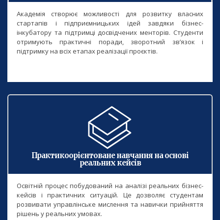
Академія створює можливості для розвитку власних
стартапів і підприємницьких ідей завдяки бізнес-
інкубатору та підтримці досвідчених менторів. Студенти
отримують практичні поради, зворотний зв’язок і
підтримку на всіх етапах реалізації проєктів.
Практикоорієнтоване навчання на основі
реальних кейсів
Освітній процес побудований на аналізі реальних бізнес-
кейсів і практичних ситуацій. Це дозволяє студентам
розвивати управлінське мислення та навички прийняття
рішень у реальних умовах.