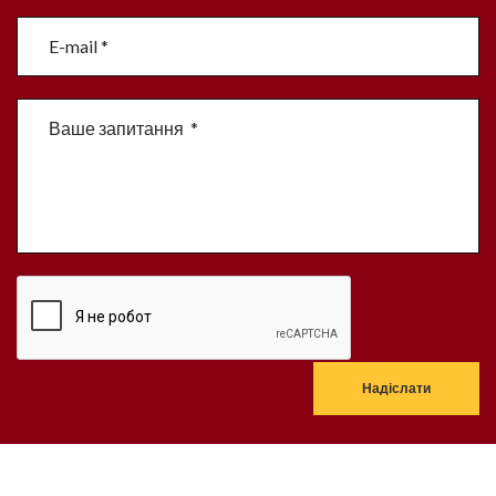
Надіслати