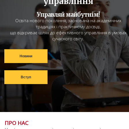
управління
Управляй майбутнім!
Освіта нового покоління, заснована на академічних
традиціях і практичному досвіді,
що відкриває шлях до ефективного управління в умовах
сучасного світу.
Новини
Вступ
ПРО НАС