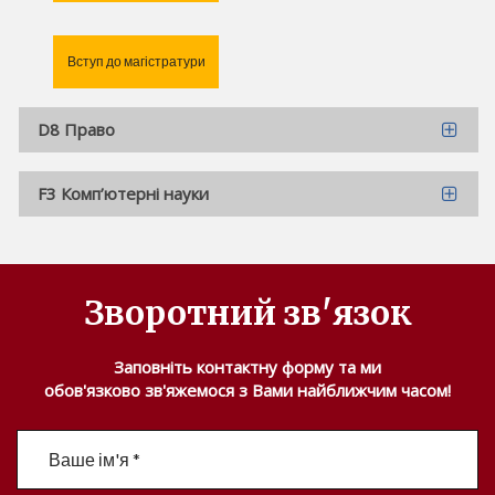
Вступ до магістратури
D8 Право
F3 Комп’ютерні науки
Зворотний зв'язок
Заповніть контактну форму та ми
обов'язково зв'яжемося з Вами найближчим часом!