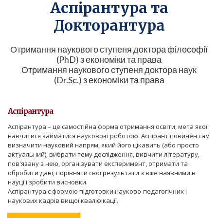
Аспірантура та
Докторантура
Отримання наукового ступеня доктора філософії
(PhD) з економіки та права
Отримання наукового ступеня доктора наук
(Dr.Sc.) з економіки та права
Аспірантура
Аспірантура – це самостійна форма отримання освіти, мета якої
навчитися займатися науковою роботою. Аспірант повинен сам
визначити науковий напрям, який його цікавить (або просто
актуальний), вибрати тему дослідження, вивчити літературу,
пов'язану з нею, організувати експеримент, отримати та
обробити дані, порівняти свої результати з вже наявними в
науці і зробити висновки.
Аспірантура є формою підготовки науково-педагогічних і
наукових кадрів вищої кваліфікації.