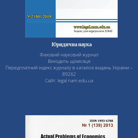
Юридична наука
Фаховий науковий журнал
Виходить щомісяця
Передплатний індекс журналу в каталозі видань України –
89262
Сайт: legal.nam.edu.ua