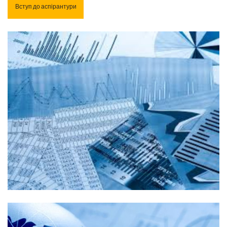
Вступ до аспірантури