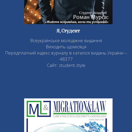
Я, Студент
Всеукраїнське молодіжне видання
Виходить щомісяця
Передплатний індекс журналу в каталозі видань України –
48377
Сайт: student.style