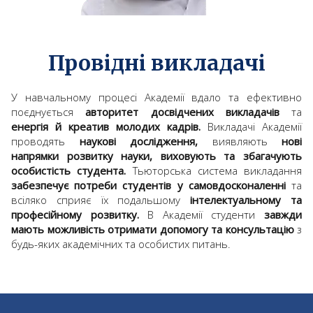
Провідні викладачі
У навчальному процесі Академії вдало та ефективно
поєднується
авторитет досвідчених викладачів
та
енергія й креатив молодих кадрів.
Викладачі Академії
проводять
наукові дослідження,
виявляють
нові
напрямки розвитку науки,
виховують та збагачують
особистість студента.
Тьюторська система викладання
забезпечує потреби студентів у самовдосконаленні
та
всіляко сприяє їх подальшому
інтелектуальному та
професійному розвитку.
В Академії студенти
завжди
мають можливість отримати допомогу та консультацію
з
будь-яких академічних та особистих питань.