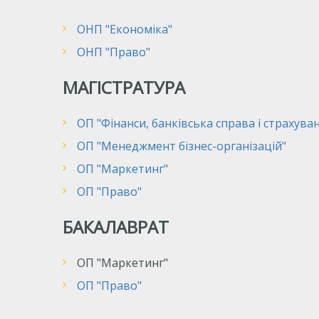
ОНП "Економіка"
ОНП "Право"
МАГІСТРАТУРА
ОП "Фінанси, банківська справа і страхува
ОП "Менеджмент бізнес-організацій"
ОП "Маркетинг"
ОП "Право"
БАКАЛАВРАТ
ОП "Маркетинг"
ОП "Право"