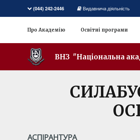
(044) 242-2446
Видавнича діяльність
Про Академію
Освітні програми
ВНЗ "Національна ака
СИЛАБУ
ОС
АСПІРАНТУРА