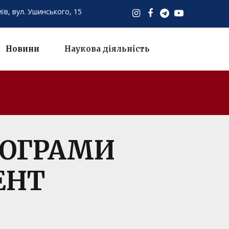
иїв,
вул. Ушинського, 15
Новини
Наукова діяльність
РОГРАМИ
ЕНТ