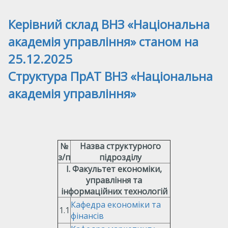
Керівний склад ВНЗ «Національна
академія управління» станом на
25.12.2025
Структура ПрАТ ВНЗ «Національна
академія управління»
№
Назва структурного
з/п
підрозділу
І. Факультет економіки,
управління та
інформаційних технологій
Кафедра економіки та
1.1
фінансів