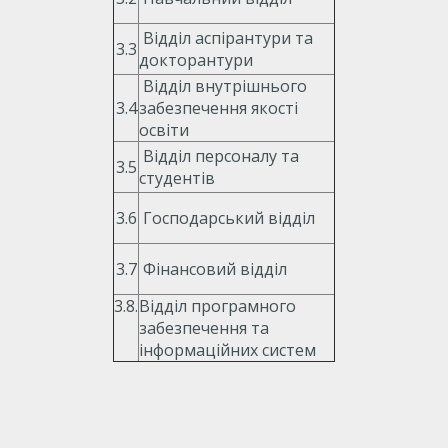
Відділ аспірантури та
3.3
докторантури
Відділ внутрішнього
3.4
забезпечення якості
освіти
Відділ персоналу та
3.5
студентів
3.6
Господарський відділ
3.7
Фінансовий відділ
3.8.
Відділ програмного
забезпечення та
інформаційних систем