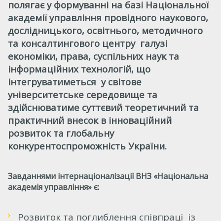
полягає у формуванні на базі Національної
академії управління провідного наукового,
дослідницького, освітнього, методичного
та консалтингового центру галузі
економіки, права, суспільних наук та
інформаційних технологій, що
інтегруватиметься
у світове
університетське середовище
та
здійснюватиме суттєвий теоретичний та
практичний внесок в інноваційний
розвиток та глобальну
конкурентоспроможність України.
Завданнями
інтернаціоналізації ВНЗ «Національна
академія управління» є:
Розвиток та поглиблення співпраці із