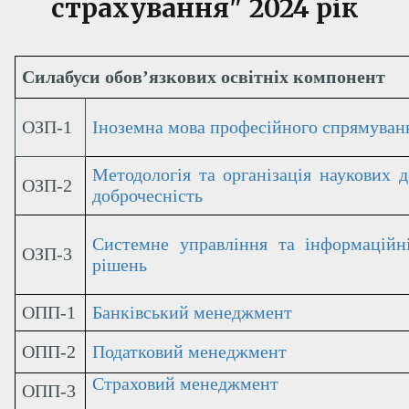
страхування" 2024 рік
Силабуси обов’язкових освітніх компонент
ОЗП-1
Іноземна мова професійного спрямува
Методологія та організація наукових д
ОЗП-2
доброчесність
Системне управління та інформаційні
ОЗП-3
рішень
ОПП-1
Банківський менеджмент
ОПП-2
Податковий менеджмент
Страховий менеджмент
ОПП-3