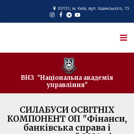
03151, м. Київ,
вул. Ушинського, 15

ВНЗ "Національна академія
управління"
СИЛАБУСИ ОСВІТНІХ
КОМПОНЕНТ ОП "Фінанси,
банківська справа і