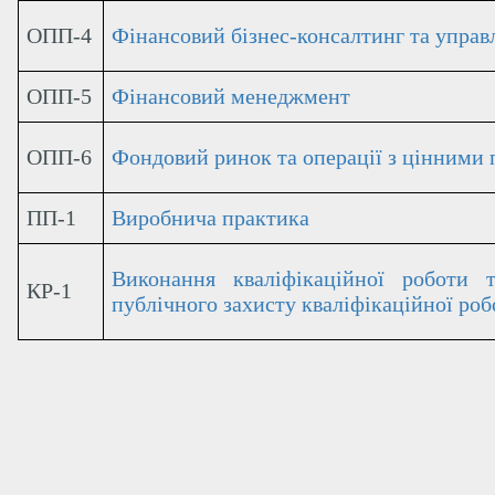
ОПП-4
Фінансовий бізнес-консалтинг
та управ
ОПП-5
Фінансовий менеджмент
ОПП-6
Фондовий ринок та операції з цінними
ПП-1
Виробнича практика
Виконання кваліфікаційної роботи 
КР-1
публічного захисту кваліфікаційної роб