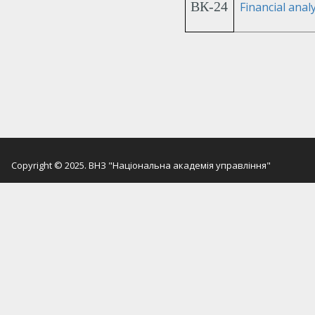
ВК-24
Financial analy
Copyright © 2025. ВНЗ "Національна академія управління"