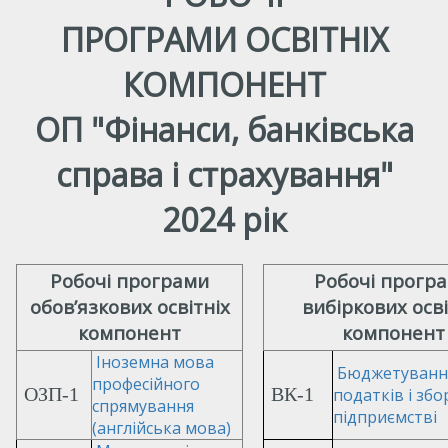
ПРОГРАМИ ОСВІТНІХ
КОМПОНЕНТ
ОП "Фінанси, банківська
справа і страхування"
2024 рік
Робочі програми
Робочі прогр
обов’язкових освітніх
вибіркових осві
компонент
компонент
Іноземна мова
Бюджетуванн
професійного
ОЗП-1
ВК-1
податків і збо
спрямування
підприємстві
(англійська мова)